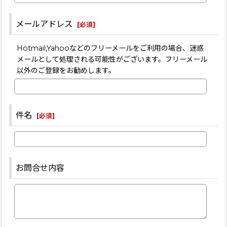
メールアドレス
[
必須
]
Hotmail,Yahooなどのフリーメールをご利用の場合、迷惑
メールとして処理される可能性がございます。フリーメール
以外のご登録をお勧めします。
件名
[
必須
]
お問合せ内容