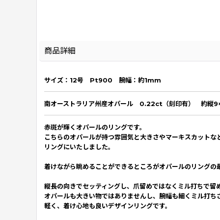
商品詳細
サイズ：12号 Pt900 腕幅：約1
mm
南オーストラリア州産オパール 0.22ct（刻印有） 約縦9
赤斑が輝くオパールのリングです。
こちらのオパールが持つ雰囲気と大きさやマーキスカットな
リングにいたしました。
着けながら眺めることができるところがオパールのリングの
縦長の向きでセッティングし、爪留めではなくミル打ちで留
オパールも大きい物ではありませんし、腕幅も細くミル打ち
軽く、着け心地も良いデザインリングです。