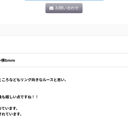
お問い合わせ
×横5mm
ところなどもリング向きなルースと思い、
最も嬉しい点ですね！！
めています。
されています。