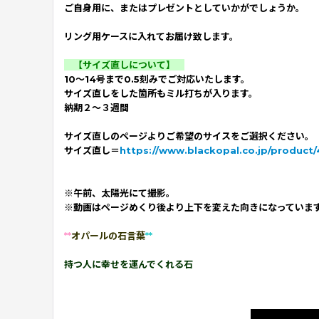
ご自身用に、またはプレゼントとしていかがでしょうか。
リング用ケースに入れてお届け致します。
【サイズ直しについて】
10〜14号まで0.5刻みでご対応いたします。
サイズ直しをした箇所もミル打ちが入ります。
納期２〜３週間
サイズ直しのページよりご希望のサイスをご選択ください。
サイズ直し＝
https://www.blackopal.co.jp/product/
※午前、太陽光にて撮影。
※動画はページめくり後より上下を変えた向きになっていま
**
オパールの石言葉
**
持つ人に幸せを運んでくれる石