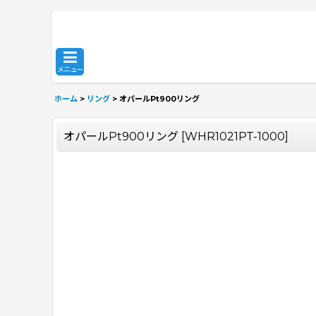
メニュー
ホーム
>
リング
>
オパールPt900リング
オパールPt900リング
[
WHR1021PT-1000
]