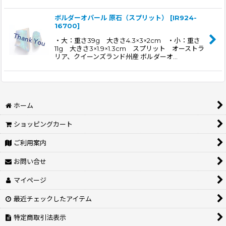
ボルダーオパール 原石（スプリット）
[
IR924-
16700
]
・大：重さ39g 大きさ4.3×3×2cm ・小：重さ
11g 大きさ3×1.9×1.3cm スプリット オーストラ
リア、クイーンズランド州産 ボルダーオ…
ホーム
ショッピングカート
ご利用案内
お問い合せ
マイページ
最近チェックしたアイテム
特定商取引法表示