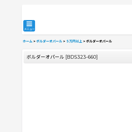
メニュー
ホーム
>
ボルダーオパール
>
５万円以上
>
ボルダーオパール
ボルダーオパール
[
BDS323-660
]