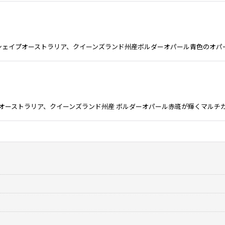
mm フリーシェイプオーストラリア、クイーンズランド州産ボルダーオパール青色の
ーシェイプオーストラリア、クイーンズランド州産 ボルダーオパール赤斑が輝くマル