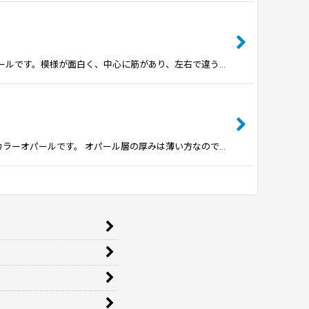
オパールです。模様が面白く、中心に筋があり、左右で違う…
チカラーオパールです。 オパール層の厚みは薄い方なので…