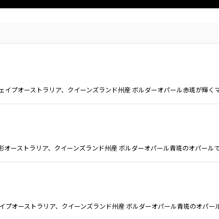
 フリーシェイプオーストラリア、クイーンズランド州産 ボルダーオパール赤斑が
m オーバル形オーストラリア、クイーンズランド州産 ボルダーオパール青斑のオパ
 フリーシェイプオーストラリア、クイーンズランド州産 ボルダーオパール青斑のオ