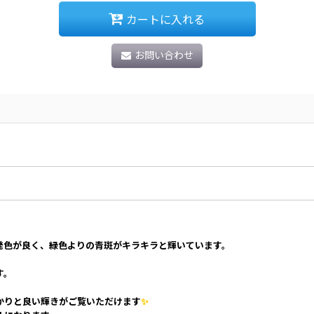
カートに入れる
お問い合わせ
発色が良く、緑色よりの青斑がキラキラと輝いています。
す。
かりと良い輝きがご覧いただけます
✨