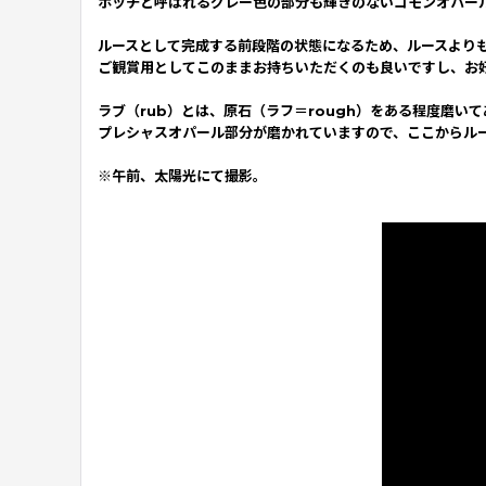
ポッチと呼ばれるグレー色の部分も輝きのないコモンオパー
ルースとして完成する前段階の状態になるため、ルースより
ご観賞用としてこのままお持ちいただくのも良いですし、お
ラブ（rub）とは、原石（ラフ＝rough）をある程度磨い
プレシャスオパール部分が磨かれていますので、ここからル
※午前、太陽光にて撮影。