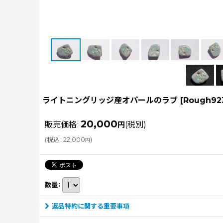
ライトニングリッジ産オパールのラブ
[
Rough92
20,000
販売価格
:
円
(税別)
(
税込
:
22,000
)
円
数量
:
返品特約に関する重要事項