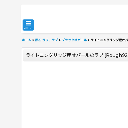
メニュー
ホーム
>
原石 ラフ、ラブ
>
ブラックオパール
>
ライトニングリッジ産オ
ライトニングリッジ産オパールのラブ
[
Rough92