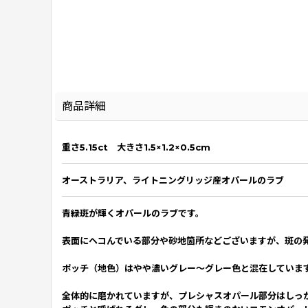
商品詳細
重さ5.15ct 大きさ1.5×1.2×0.5
cm
オーストラリア、ライトニングリッジ産オパールのラブ
青緑斑が輝くオパールのラブです。
表面にヘコんでいる部分や砂地箇所などございますが、斑の
ポッチ（地色）はやや濃いグレー〜グレー色と混在していま
全体的に磨かれていますが、プレシャスオパール部分はしっ