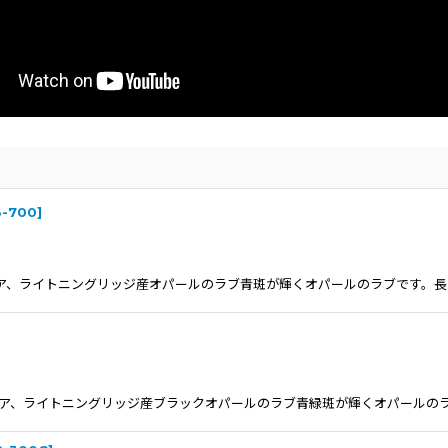
3-700
]
ーストラリア、ライトニングリッジ産オパールのラブ青斑が輝くオパールのラブです。
mオーストラリア、ライトニングリッジ産ブラックオパールのラブ青緑斑が輝くオパー