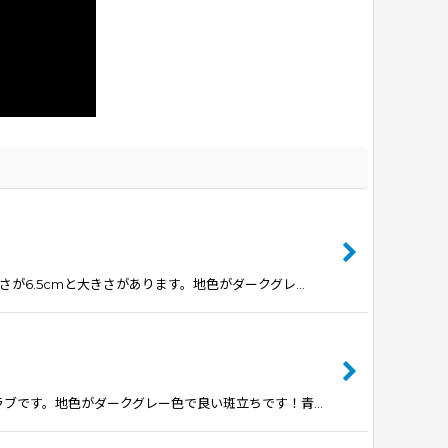
長さが6.5cmと大きさがあります。地色がダークグレ…
ルのラブです。地色がダークグレー色で良い斑立ちです！青…