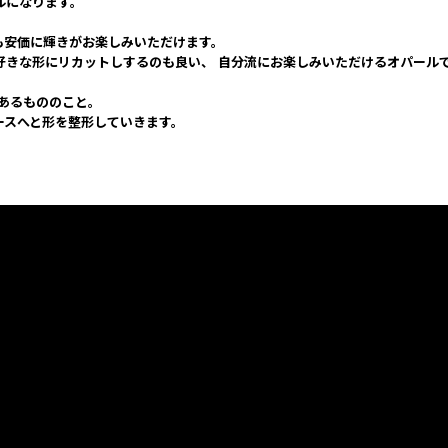
ルになります。
も安価に輝きがお楽しみいただけます。
好きな形にリカットしするのも良い、 自分流にお楽しみいただけるオパール
てあるもののこと。
ースへと形を整形していきます。