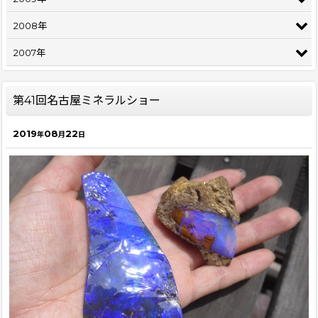
2008年
2007年
第41回名古屋ミネラルショー
2019
08
22
年
月
日