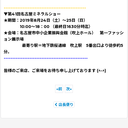
------------------------------------------------
▼第41回名古屋ミネラルショー
★期間：2019年8月24日（土）～25日（日）
10:00～18：00 （最終日1630分時迄）
★会場：名古屋市中小企業振興会館（吹上ホール） 第一ファッシ
ョン展示場
最寄り駅＝地下鉄桜通線 吹上駅 5番出口より徒歩約5
分。
-------------------------------------------------
皆様のご来店、ご来場をお待ち申し上げております (^-^)
«
前
次
»
店長便り