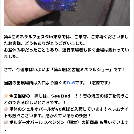
第4回ミネラルフェスタin東京では、ご来店、ご来場くださいまし
たお客様、どうもありがとうございました。
お盆休み中だったこともあり、連日来場者も多く会場は賑わってい
ました。
さて、今週末はいよいよ「第41回名古屋ミネラルショー」です！！
当店の出展場所は入口より直ぐの
D-6
です。（窓際です）
🐚
今回当店の一押しは、Sea Bed ！！昔の海底の様子を伺うこ
とのできる珍しいところです。！
🐚
単体のシェルオパールが40点ほど入荷しています！ベレムナイ
トも数点ございます。磨かれているもの多数！
🐚
ボルダーオパール スペシメン（標本）の新商品 も届いています
♪