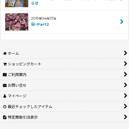
らせ
2019
04
07
年
月
日
桜~Part2
ホーム
ショッピングカート
ご利用案内
お問い合せ
マイページ
最近チェックしたアイテム
特定商取引法表示