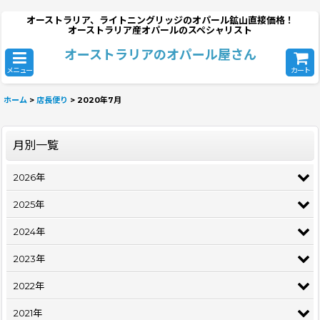
オーストラリア、ライトニングリッジのオパール鉱山直接価格！
オーストラリア産オパールのスペシャリスト
オーストラリアのオパール屋さん
メニュー
カート
ホーム
>
店長便り
>
2020年7月
月別一覧
2026年
2025年
2024年
2023年
2022年
2021年