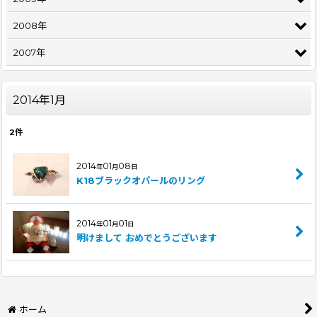
2008年
2007年
2014年1月
2
件
2014
01
08
年
月
日
K18ブラックオパールのリング
2014
01
01
年
月
日
明けまして おめでとうございます
ホーム