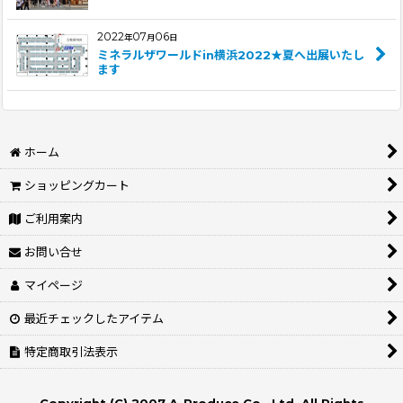
2022
07
06
年
月
日
ミネラルザワールドin横浜2022★夏へ出展いたし
ます
ホーム
ショッピングカート
ご利用案内
お問い合せ
マイページ
最近チェックしたアイテム
特定商取引法表示