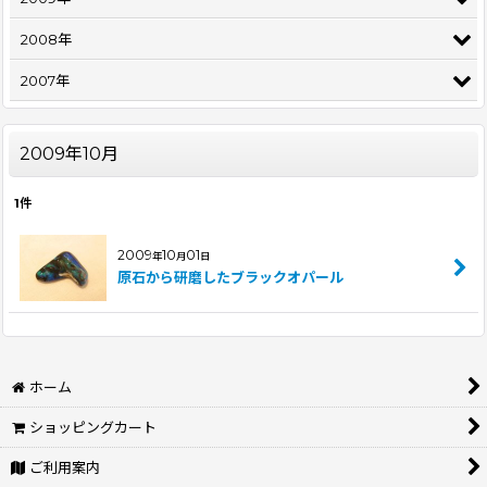
2008年
2007年
2009年10月
1
件
2009
10
01
年
月
日
原石から研磨したブラックオパール
ホーム
ショッピングカート
ご利用案内