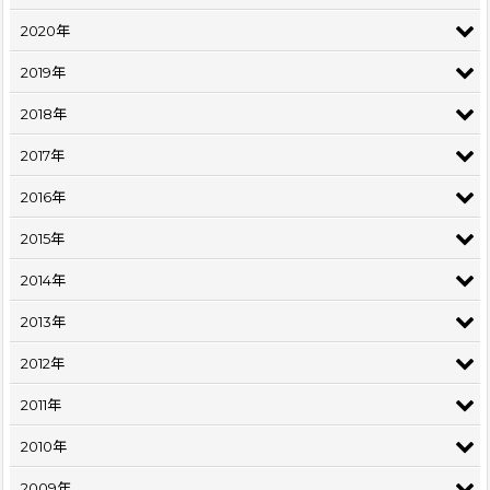
2020年
2019年
2018年
2017年
2016年
2015年
2014年
2013年
2012年
2011年
2010年
2009年