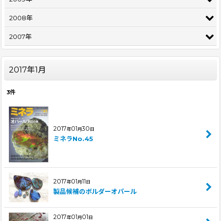
2008年
2007年
2017年1月
3
件
2017
01
30
年
月
日
ミネラNo.45
2017
01
11
年
月
日
製品候補のボルダーオパール
2017
01
01
年
月
日