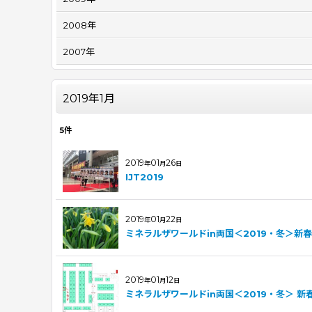
2008年
2007年
2019年1月
5
件
2019
01
26
年
月
日
IJT2019
2019
01
22
年
月
日
ミネラルザワールドin両国＜2019・冬＞新
2019
01
12
年
月
日
ミネラルザワールドin両国＜2019・冬＞ 