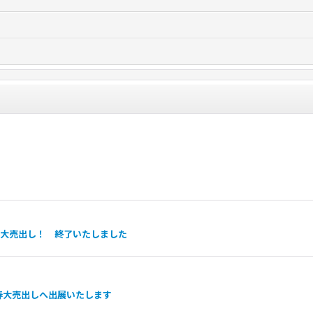
春大売出し！ 終了いたしました
新春大売出しへ出展いたします