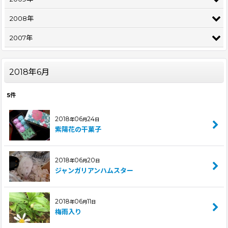
2008年
2007年
2018年6月
5
件
2018
06
24
年
月
日
紫陽花の干菓子
2018
06
20
年
月
日
ジャンガリアンハムスター
2018
06
11
年
月
日
梅雨入り