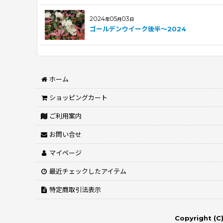
2024
05
03
年
月
日
ゴールデンウイーク後半～2024
ホーム
ショッピングカート
ご利用案内
お問い合せ
マイページ
最近チェックしたアイテム
特定商取引法表示
Copyright (C)