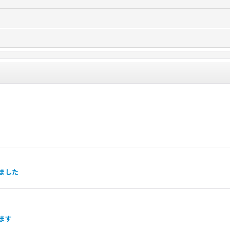
ました
ます