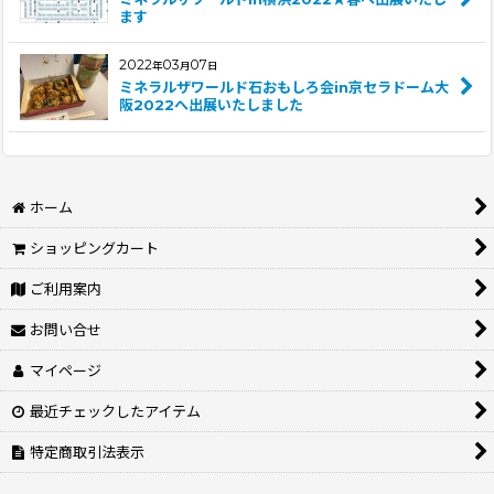
ます
2022
03
07
年
月
日
ミネラルザワールド石おもしろ会in京セラドーム大
阪2022へ出展いたしました
ホーム
ショッピングカート
ご利用案内
お問い合せ
マイページ
最近チェックしたアイテム
特定商取引法表示