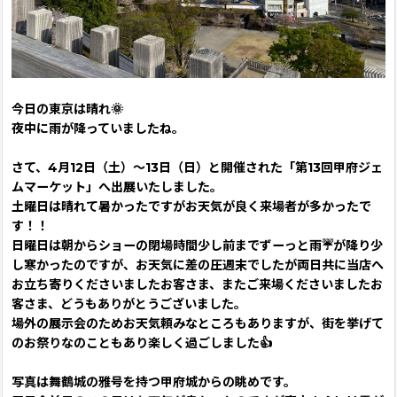
今日の東京は晴れ🌞
夜中に雨が降っていましたね。
さて、4月12日（土）～13日（日）と開催された「第13回甲府ジェ
ムマーケット」へ出展いたしました。
土曜日は晴れて暑かったですがお天気が良く来場者が多かったで
す！！
日曜日は朝からショーの閉場時間少し前までずーっと雨☔が降り少
し寒かったのですが、お天気に差の圧週末でしたが両日共に当店へ
お立ち寄りくださいましたお客さま、またご来場くださいましたお
客さま、どうもありがとうございました。
場外の展示会のためお天気頼みなところもありますが、街を挙げて
のお祭りなのこともあり楽しく過ごしました👍
写真は舞鶴城の雅号を持つ甲府城からの眺めです。