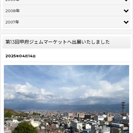
2008年
2007年
第13回甲府ジェムマーケットへ出展いたしました
2025
04
14
年
月
日