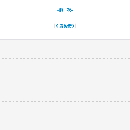
«
前
次
»
店長便り