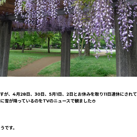
が、4月28日、30日、5月1日、2日とお休みを取り11日連休にされ
に雪が降っているのをTVのニュースで観ました⛄
そうです。