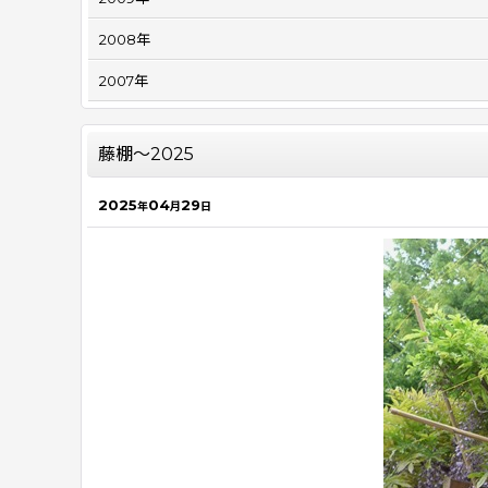
2008年
2007年
藤棚～2025
2025
04
29
年
月
日