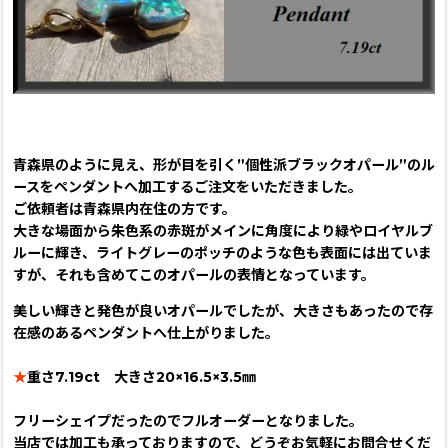
青森県のように見え、形が目を引く”個性派ブラックオパール”のル
ースをペンダントへ加工するご注文をいただきました。
ご依頼者は青森県内在住の方です。
大きな場面から朱色系の赤斑がメインに角度により緑やロイヤルブ
ルーに輝き、ライトグレーのポッチのような色も表面には出ていま
すが、それも含めてこのオパールの表情となっています。
美しい輝きと発色が良いオパールでしたが、大きさもあったので存
在感のあるペンダントへ仕上がりました。
★
重さ7.19ct 大きさ20×16.5×3.5㎜
フリーシェイプだったのでフルオーダーとなりました。
当店では加工も承っておりますので、どうぞお気軽にお問合せくだ