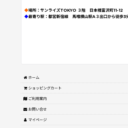
◆
場所：サンライズTOKYO ３階 日本橋富沢町11-12
◆
最寄り駅：都営新宿線 馬喰横山駅A３出口から徒歩3
ホーム
ショッピングカート
ご利用案内
お問い合せ
マイページ