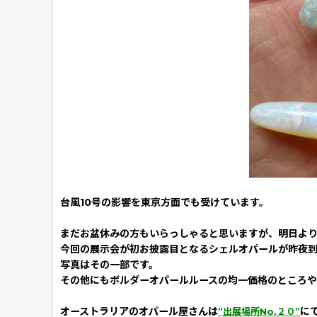
台風10号の影響を東京方面でも受けています。
まだお盆休みの方もいらっしゃると思いますが、明日より
今回の展示会が初お披露目となるシェルオパールが昨夜
写真はその一部です。
その他にもボルダーオパールルースの均一価格のところや
オーストラリアのオパール屋さんは
に
”出展場所No.２０”