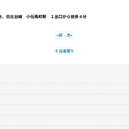
分、日比谷線 小伝馬町駅 １出口から徒歩４分
«
前
次
»
店長便り